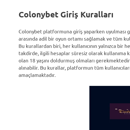
Colonybet Giriş Kuralları
Colonybet platformuna giriş yaparken uyulması ger
arasında adil bir oyun ortamı sağlamak ve tüm kul
Bu kurallardan biri, her kullanıcının yalnızca bir 
takdirde, ilgili hesaplar süresiz olarak kullanıma ka
olan 18 yaşını doldurmuş olmaları gerekmektedir.
alınabilir. Bu kurallar, platformun tüm kullanıcılar
amaçlamaktadır.