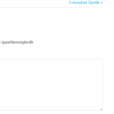
Next
Colonybet Üyelik
Post:
e işaretlenmişlerdir