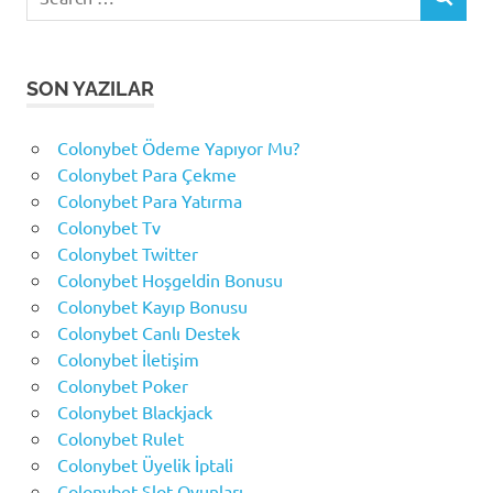
SEARCH
for:
SON YAZILAR
Colonybet Ödeme Yapıyor Mu?
Colonybet Para Çekme
Colonybet Para Yatırma
Colonybet Tv
Colonybet Twitter
Colonybet Hoşgeldin Bonusu
Colonybet Kayıp Bonusu
Colonybet Canlı Destek
Colonybet İletişim
Colonybet Poker
Colonybet Blackjack
Colonybet Rulet
Colonybet Üyelik İptali
Colonybet Slot Oyunları